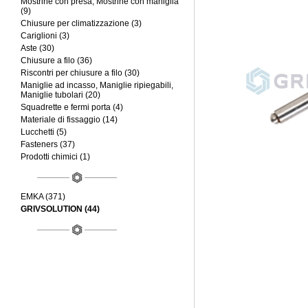
Mostrine con presa, Mostrine con maniglia
(9)
Chiusure per climatizzazione (3)
Cariglioni (3)
Aste (30)
Chiusure a filo (36)
Riscontri per chiusure a filo (30)
Maniglie ad incasso, Maniglie ripiegabili,
Maniglie tubolari (20)
Squadrette e fermi porta (4)
Materiale di fissaggio (14)
Lucchetti (5)
Fasteners (37)
Prodotti chimici (1)
EMKA (371)
GRIVSOLUTION (44)