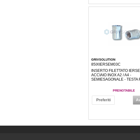
GRIVSOLUTION
85IXIERSEM03C
INSERTO FILETTATO IERSE
ACCIAIO INOX A2 / A4 -
SEMIESAGONALE - TESTA 
PRENOTABILE
Preferiti
Av