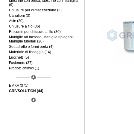
Mostrine con presa, Mostrine con maniglia
(9)
Chiusure per climatizzazione (3)
Cariglioni (3)
Aste (30)
Chiusure a filo (36)
Riscontri per chiusure a filo (30)
Maniglie ad incasso, Maniglie ripiegabili,
Maniglie tubolari (20)
Squadrette e fermi porta (4)
Materiale di fissaggio (14)
Lucchetti (5)
Fasteners (37)
Prodotti chimici (1)
EMKA (371)
GRIVSOLUTION (44)