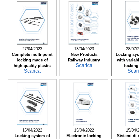
27/04/2023
13/04/2023
28/07/
Complete multi-point
New Products
Locking sys
locking made of
Railway Industry
with variab
Scarica
high-quality plastic
locking
Scarica
Scar
15/04/2022
15/04/2022
15/04/
Locking system of
Electronic locking
Sistemi di 