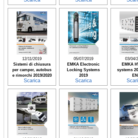
12/11/2019
05/07/2019
03/04/
Sistemi di chiusura
EMKA Electronic
EMKA H
per camper, autobus
Locking Systems
systems 20
e rimorchi 2019/2020
2019
EN
Scarica
Scarica
Scar