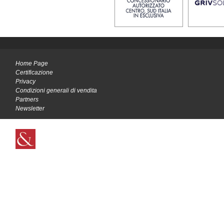
Home Page
Certificazione
Privacy
Condizioni generali di vendita
Partners
Newsletter