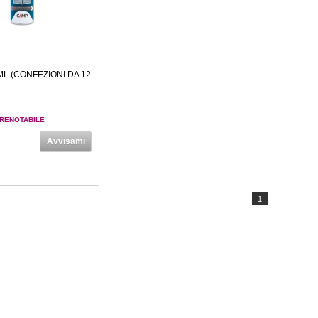
ML (CONFEZIONI DA 12
RENOTABILE
Avvisami
1