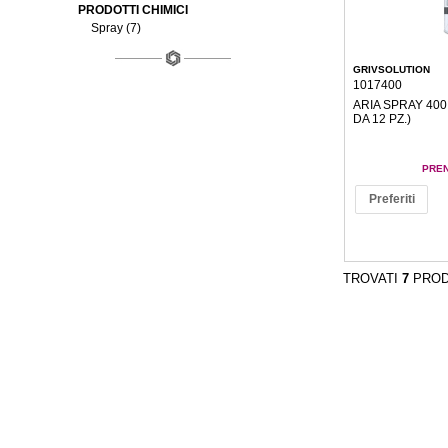
PRODOTTI CHIMICI
Spray (7)
GRIVSOLUTION
1017400
ARIA SPRAY 400
DA 12 PZ.)
PREN
Preferiti
TROVATI
7
PROD