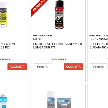
GRIVSOLUTION
GRIVSOLUTION
MAGIC
SGRIP SPRA
RAY 400 ML
PROTETTIVO OLEOSO SGRIPPANTE
SBLOCCANTE
12 PZ.)
LUNGA DURATA
DURATA 400
PONIBILE
DISPONIBILE
ACQUISTA
Preferiti
ACQUISTA
Preferiti