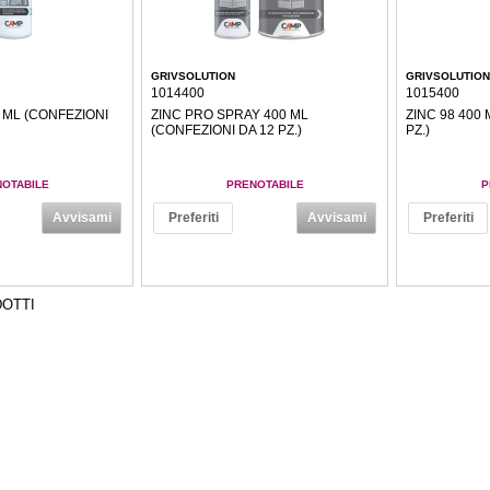
GRIVSOLUTION
GRIVSOLUTION
1014400
1015400
 ML (CONFEZIONI
ZINC PRO SPRAY 400 ML
ZINC 98 400 
(CONFEZIONI DA 12 PZ.)
PZ.)
OTABILE
PRENOTABILE
P
Avvisami
Preferiti
Avvisami
Preferiti
OTTI