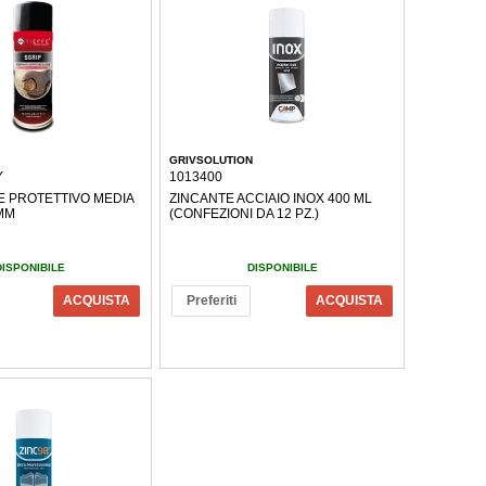
GRIVSOLUTION
Y
1013400
 PROTETTIVO MEDIA
ZINCANTE ACCIAIO INOX 400 ML
MM
(CONFEZIONI DA 12 PZ.)
DISPONIBILE
DISPONIBILE
ACQUISTA
Preferiti
ACQUISTA