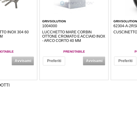
GRIVSOLUTION
GRIVSOLUTION
1004000
62304-A-2RS
TO INOX 304 60
LUCCHETTO MARE CORBIN
CUSCINETTO
MM
OTTONE CROMATO E ACCIAIO INOX
- ARCO CORTO 40 MM
OTABILE
PRENOTABILE
P
Avvisami
Preferiti
Avvisami
Preferiti
OTTI