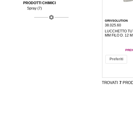
PRODOTTI CHIMICI
Spray (7)
GRIVSOLUTION
38.025.60
LUCCHETTO TUT
MM FILO D. 12 
PREN
Preferiti
TROVATI
7
PROD