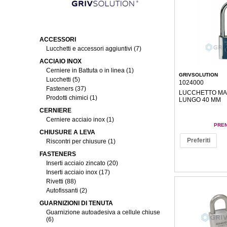
ACCESSORI
Lucchetti e accessori aggiuntivi (7)
ACCIAIO INOX
Cerniere in Battuta o in linea (1)
GRIVSOLUTION
Lucchetti (5)
1024000
Fasteners (37)
LUCCHETTO MA
Prodotti chimici (1)
LUNGO 40 MM
CERNIERE
Cerniere acciaio inox (1)
PREN
CHIUSURE A LEVA
Preferiti
Riscontri per chiusure (1)
FASTENERS
Inserti acciaio zincato (20)
Inserti acciaio inox (17)
Rivetti (88)
Autofissanti (2)
GUARNIZIONI DI TENUTA
Guarnizione autoadesiva a cellule chiuse
(6)