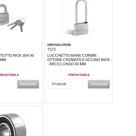
GRIVSOLUTION
7572
UTTO INOX 304 40
LUCCHETTO MARE CORBIN
5 MM
OTTONE CROMATO E ACCIAIO INOX
- ARCO LUNGO 40 MM
RENOTABILE
PRENOTABILE
Avvisami
Preferiti
Avvisami