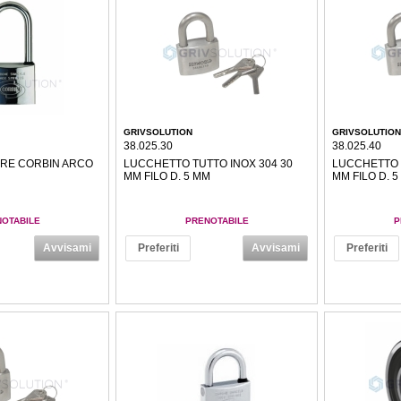
GRIVSOLUTION
GRIVSOLUTION
38.025.30
38.025.40
RE CORBIN ARCO
LUCCHETTO TUTTO INOX 304 30
LUCCHETTO T
MM FILO D. 5 MM
MM FILO D. 
OTABILE
PRENOTABILE
P
Avvisami
Preferiti
Avvisami
Preferiti