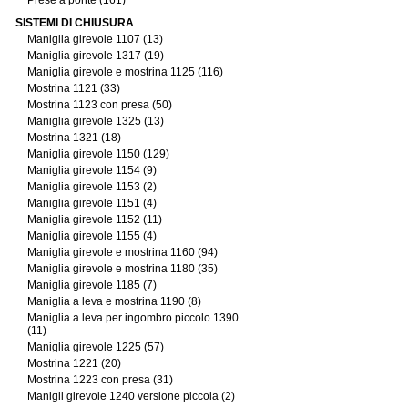
Prese a ponte (161)
SISTEMI DI CHIUSURA
Maniglia girevole 1107 (13)
Maniglia girevole 1317 (19)
Maniglia girevole e mostrina 1125 (116)
Mostrina 1121 (33)
Mostrina 1123 con presa (50)
Maniglia girevole 1325 (13)
Mostrina 1321 (18)
Maniglia girevole 1150 (129)
Maniglia girevole 1154 (9)
Maniglia girevole 1153 (2)
Maniglia girevole 1151 (4)
Maniglia girevole 1152 (11)
Maniglia girevole 1155 (4)
Maniglia girevole e mostrina 1160 (94)
Maniglia girevole e mostrina 1180 (35)
Maniglia girevole 1185 (7)
Maniglia a leva e mostrina 1190 (8)
Maniglia a leva per ingombro piccolo 1390
(11)
Maniglia girevole 1225 (57)
Mostrina 1221 (20)
Mostrina 1223 con presa (31)
Manigli girevole 1240 versione piccola (2)