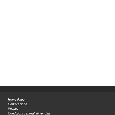
Home Page
Certificazione
Privacy
Condizioni generali di vendita