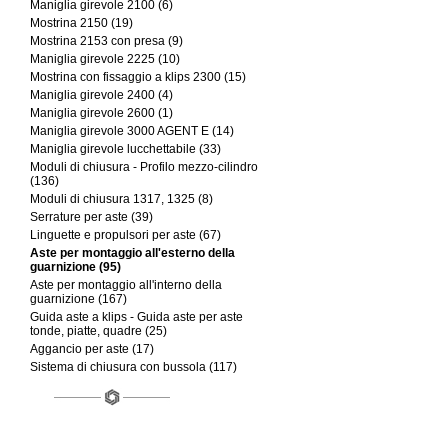
Maniglia girevole 2100 (6)
Mostrina 2150 (19)
Mostrina 2153 con presa (9)
Maniglia girevole 2225 (10)
Mostrina con fissaggio a klips 2300 (15)
Maniglia girevole 2400 (4)
Maniglia girevole 2600 (1)
Maniglia girevole 3000 AGENT E (14)
Maniglia girevole lucchettabile (33)
Moduli di chiusura - Profilo mezzo-cilindro
(136)
Moduli di chiusura 1317, 1325 (8)
Serrature per aste (39)
Linguette e propulsori per aste (67)
Aste per montaggio all'esterno della
guarnizione (95)
Aste per montaggio all'interno della
guarnizione (167)
Guida aste a klips - Guida aste per aste
tonde, piatte, quadre (25)
Aggancio per aste (17)
Sistema di chiusura con bussola (117)