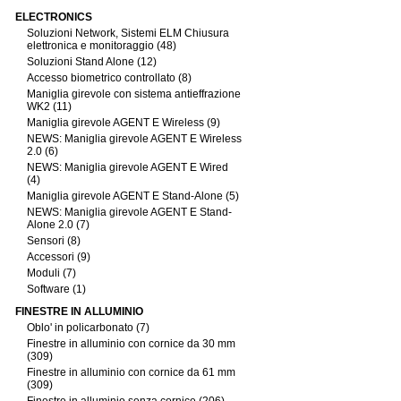
ELECTRONICS
Soluzioni Network, Sistemi ELM Chiusura
elettronica e monitoraggio (48)
Soluzioni Stand Alone (12)
Accesso biometrico controllato (8)
Maniglia girevole con sistema antieffrazione
WK2 (11)
Maniglia girevole AGENT E Wireless (9)
NEWS: Maniglia girevole AGENT E Wireless
2.0 (6)
NEWS: Maniglia girevole AGENT E Wired
(4)
Maniglia girevole AGENT E Stand-Alone (5)
NEWS: Maniglia girevole AGENT E Stand-
Alone 2.0 (7)
Sensori (8)
Accessori (9)
Moduli (7)
Software (1)
FINESTRE IN ALLUMINIO
Oblo' in policarbonato (7)
Finestre in alluminio con cornice da 30 mm
(309)
Finestre in alluminio con cornice da 61 mm
(309)