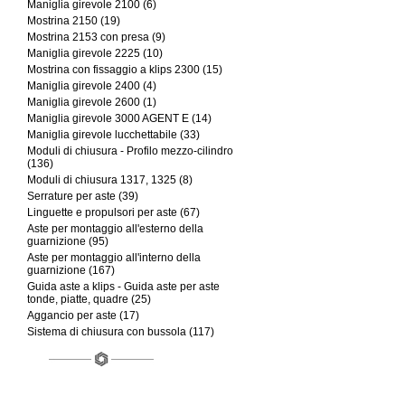
Maniglia girevole 2100 (6)
Mostrina 2150 (19)
Mostrina 2153 con presa (9)
Maniglia girevole 2225 (10)
Mostrina con fissaggio a klips 2300 (15)
Maniglia girevole 2400 (4)
Maniglia girevole 2600 (1)
Maniglia girevole 3000 AGENT E (14)
Maniglia girevole lucchettabile (33)
Moduli di chiusura - Profilo mezzo-cilindro
(136)
Moduli di chiusura 1317, 1325 (8)
Serrature per aste (39)
Linguette e propulsori per aste (67)
Aste per montaggio all'esterno della
guarnizione (95)
Aste per montaggio all'interno della
guarnizione (167)
Guida aste a klips - Guida aste per aste
tonde, piatte, quadre (25)
Aggancio per aste (17)
Sistema di chiusura con bussola (117)