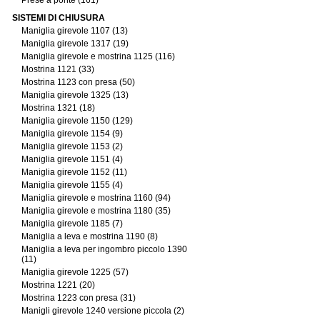
Prese a ponte (161)
SISTEMI DI CHIUSURA
Maniglia girevole 1107 (13)
Maniglia girevole 1317 (19)
Maniglia girevole e mostrina 1125 (116)
Mostrina 1121 (33)
Mostrina 1123 con presa (50)
Maniglia girevole 1325 (13)
Mostrina 1321 (18)
Maniglia girevole 1150 (129)
Maniglia girevole 1154 (9)
Maniglia girevole 1153 (2)
Maniglia girevole 1151 (4)
Maniglia girevole 1152 (11)
Maniglia girevole 1155 (4)
Maniglia girevole e mostrina 1160 (94)
Maniglia girevole e mostrina 1180 (35)
Maniglia girevole 1185 (7)
Maniglia a leva e mostrina 1190 (8)
Maniglia a leva per ingombro piccolo 1390
(11)
Maniglia girevole 1225 (57)
Mostrina 1221 (20)
Mostrina 1223 con presa (31)
Manigli girevole 1240 versione piccola (2)