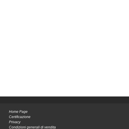
Home Page
Certificazione
Privacy
Condizioni generali di vendita