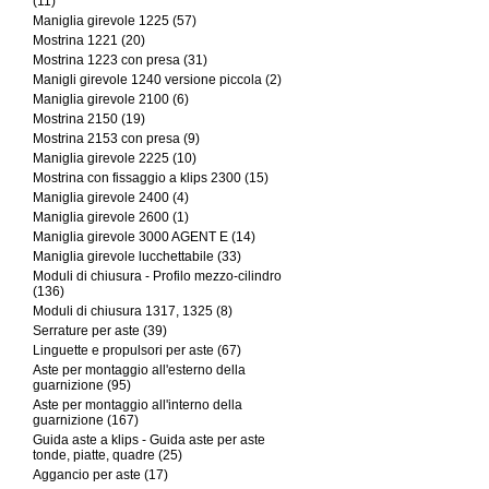
(11)
Maniglia girevole 1225 (57)
Mostrina 1221 (20)
Mostrina 1223 con presa (31)
Manigli girevole 1240 versione piccola (2)
Maniglia girevole 2100 (6)
Mostrina 2150 (19)
Mostrina 2153 con presa (9)
Maniglia girevole 2225 (10)
Mostrina con fissaggio a klips 2300 (15)
Maniglia girevole 2400 (4)
Maniglia girevole 2600 (1)
Maniglia girevole 3000 AGENT E (14)
Maniglia girevole lucchettabile (33)
Moduli di chiusura - Profilo mezzo-cilindro
(136)
Moduli di chiusura 1317, 1325 (8)
Serrature per aste (39)
Linguette e propulsori per aste (67)
Aste per montaggio all'esterno della
guarnizione (95)
Aste per montaggio all'interno della
guarnizione (167)
Guida aste a klips - Guida aste per aste
tonde, piatte, quadre (25)
Aggancio per aste (17)