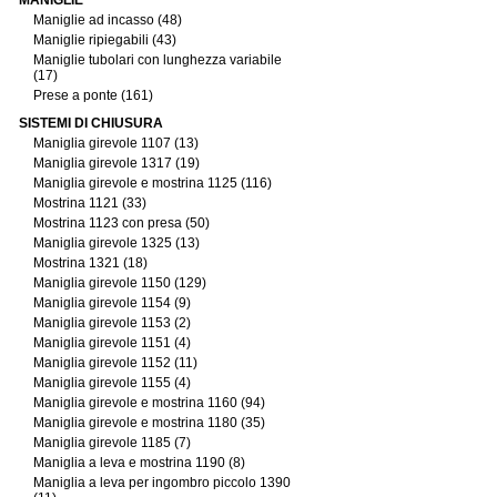
MANIGLIE
Maniglie ad incasso (48)
Maniglie ripiegabili (43)
Maniglie tubolari con lunghezza variabile
(17)
Prese a ponte (161)
SISTEMI DI CHIUSURA
Maniglia girevole 1107 (13)
Maniglia girevole 1317 (19)
Maniglia girevole e mostrina 1125 (116)
Mostrina 1121 (33)
Mostrina 1123 con presa (50)
Maniglia girevole 1325 (13)
Mostrina 1321 (18)
Maniglia girevole 1150 (129)
Maniglia girevole 1154 (9)
Maniglia girevole 1153 (2)
Maniglia girevole 1151 (4)
Maniglia girevole 1152 (11)
Maniglia girevole 1155 (4)
Maniglia girevole e mostrina 1160 (94)
Maniglia girevole e mostrina 1180 (35)
Maniglia girevole 1185 (7)
Maniglia a leva e mostrina 1190 (8)
Maniglia a leva per ingombro piccolo 1390