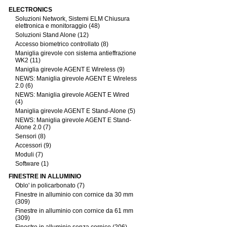
ELECTRONICS
Soluzioni Network, Sistemi ELM Chiusura
elettronica e monitoraggio (48)
Soluzioni Stand Alone (12)
Accesso biometrico controllato (8)
Maniglia girevole con sistema antieffrazione
WK2 (11)
Maniglia girevole AGENT E Wireless (9)
NEWS: Maniglia girevole AGENT E Wireless
2.0 (6)
NEWS: Maniglia girevole AGENT E Wired
(4)
Maniglia girevole AGENT E Stand-Alone (5)
NEWS: Maniglia girevole AGENT E Stand-
Alone 2.0 (7)
Sensori (8)
Accessori (9)
Moduli (7)
Software (1)
FINESTRE IN ALLUMINIO
Oblo' in policarbonato (7)
Finestre in alluminio con cornice da 30 mm
(309)
Finestre in alluminio con cornice da 61 mm
(309)