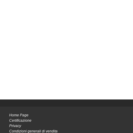
Home Page
Certificazione
Privacy
Condizioni generali di vendita