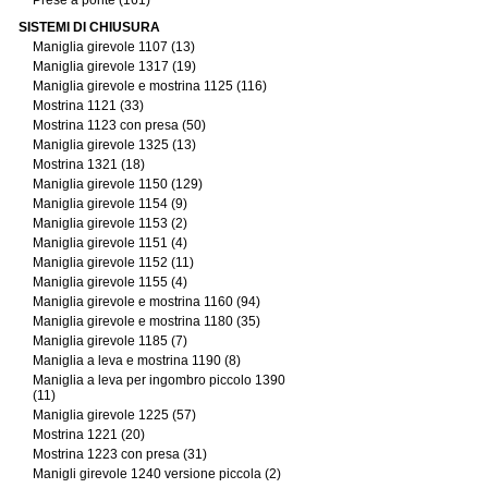
Prese a ponte (161)
SISTEMI DI CHIUSURA
Maniglia girevole 1107 (13)
Maniglia girevole 1317 (19)
Maniglia girevole e mostrina 1125 (116)
Mostrina 1121 (33)
Mostrina 1123 con presa (50)
Maniglia girevole 1325 (13)
Mostrina 1321 (18)
Maniglia girevole 1150 (129)
Maniglia girevole 1154 (9)
Maniglia girevole 1153 (2)
Maniglia girevole 1151 (4)
Maniglia girevole 1152 (11)
Maniglia girevole 1155 (4)
Maniglia girevole e mostrina 1160 (94)
Maniglia girevole e mostrina 1180 (35)
Maniglia girevole 1185 (7)
Maniglia a leva e mostrina 1190 (8)
Maniglia a leva per ingombro piccolo 1390
(11)
Maniglia girevole 1225 (57)
Mostrina 1221 (20)
Mostrina 1223 con presa (31)
Manigli girevole 1240 versione piccola (2)