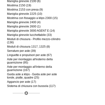
Maniglia girevole 2100 (6)
Mostrina 2150 (19)
Mostrina 2153 con presa (9)
Maniglia girevole 2225 (10)
Mostrina con fissaggio a klips 2300 (15)
Maniglia girevole 2400 (4)
Maniglia girevole 2600 (1)
Maniglia girevole 3000 AGENT E (14)
Maniglia girevole lucchettabile (33)
Moduli di chiusura - Profilo mezzo-cilindro
(136)
Moduli di chiusura 1317, 1325 (8)
Serrature per aste (39)
Linguette e propulsori per aste (67)
Aste per montaggio all'esterno della
guarnizione (95)
Aste per montaggio all'interno della
guarnizione (167)
Guida aste a klips - Guida aste per aste
tonde, piatte, quadre (25)
Aggancio per aste (17)
Sistema di chiusura con bussola (117)