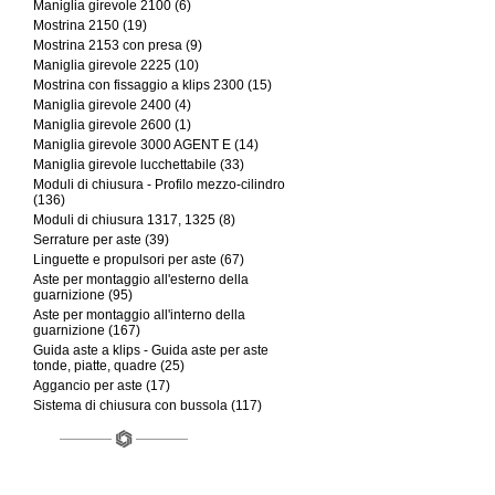
Maniglia girevole 2100 (6)
Mostrina 2150 (19)
Mostrina 2153 con presa (9)
Maniglia girevole 2225 (10)
Mostrina con fissaggio a klips 2300 (15)
Maniglia girevole 2400 (4)
Maniglia girevole 2600 (1)
Maniglia girevole 3000 AGENT E (14)
Maniglia girevole lucchettabile (33)
Moduli di chiusura - Profilo mezzo-cilindro
(136)
Moduli di chiusura 1317, 1325 (8)
Serrature per aste (39)
Linguette e propulsori per aste (67)
Aste per montaggio all'esterno della
guarnizione (95)
Aste per montaggio all'interno della
guarnizione (167)
Guida aste a klips - Guida aste per aste
tonde, piatte, quadre (25)
Aggancio per aste (17)
Sistema di chiusura con bussola (117)