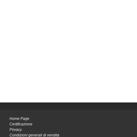
Home Page
Certificazione
Privacy
Condizioni generali di vendita