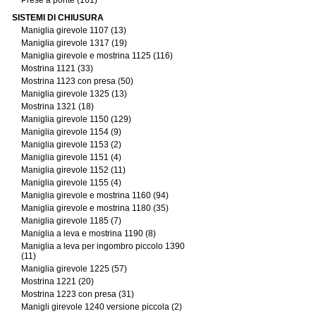
Prese a ponte (161)
SISTEMI DI CHIUSURA
Maniglia girevole 1107 (13)
Maniglia girevole 1317 (19)
Maniglia girevole e mostrina 1125 (116)
Mostrina 1121 (33)
Mostrina 1123 con presa (50)
Maniglia girevole 1325 (13)
Mostrina 1321 (18)
Maniglia girevole 1150 (129)
Maniglia girevole 1154 (9)
Maniglia girevole 1153 (2)
Maniglia girevole 1151 (4)
Maniglia girevole 1152 (11)
Maniglia girevole 1155 (4)
Maniglia girevole e mostrina 1160 (94)
Maniglia girevole e mostrina 1180 (35)
Maniglia girevole 1185 (7)
Maniglia a leva e mostrina 1190 (8)
Maniglia a leva per ingombro piccolo 1390
(11)
Maniglia girevole 1225 (57)
Mostrina 1221 (20)
Mostrina 1223 con presa (31)
Manigli girevole 1240 versione piccola (2)