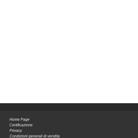
Home Page
Certificazione
Privacy
Condizioni generali di vendita