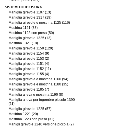
Prese a ponte (161)
SISTEMI DI CHIUSURA
Maniglia girevole 1107 (13)
Maniglia girevole 1317 (19)
Maniglia girevole e mostrina 1125 (116)
Mostrina 1121 (33)
Mostrina 1123 con presa (50)
Maniglia girevole 1325 (13)
Mostrina 1321 (18)
Maniglia girevole 1150 (129)
Maniglia girevole 1154 (9)
Maniglia girevole 1153 (2)
Maniglia girevole 1151 (4)
Maniglia girevole 1152 (11)
Maniglia girevole 1155 (4)
Maniglia girevole e mostrina 1160 (94)
Maniglia girevole e mostrina 1180 (35)
Maniglia girevole 1185 (7)
Maniglia a leva e mostrina 1190 (8)
Maniglia a leva per ingombro piccolo 1390
(11)
Maniglia girevole 1225 (57)
Mostrina 1221 (20)
Mostrina 1223 con presa (31)
Manigli girevole 1240 versione piccola (2)