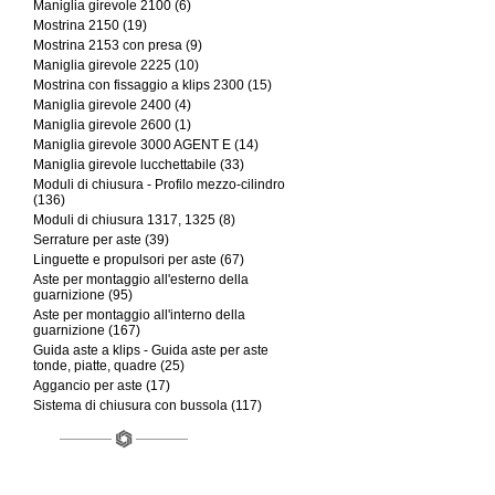
Maniglia girevole 2100 (6)
Mostrina 2150 (19)
Mostrina 2153 con presa (9)
Maniglia girevole 2225 (10)
Mostrina con fissaggio a klips 2300 (15)
Maniglia girevole 2400 (4)
Maniglia girevole 2600 (1)
Maniglia girevole 3000 AGENT E (14)
Maniglia girevole lucchettabile (33)
Moduli di chiusura - Profilo mezzo-cilindro
(136)
Moduli di chiusura 1317, 1325 (8)
Serrature per aste (39)
Linguette e propulsori per aste (67)
Aste per montaggio all'esterno della
guarnizione (95)
Aste per montaggio all'interno della
guarnizione (167)
Guida aste a klips - Guida aste per aste
tonde, piatte, quadre (25)
Aggancio per aste (17)
Sistema di chiusura con bussola (117)