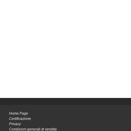
Home Page
Certificazione
Privacy
Condizioni generali di vendita