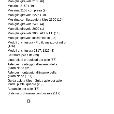
Maniglia girevole 2100 (6)
Mostrina 2150 (19)
Mostrina 2153 con presa (9)
Maniglia girevole 2225 (10)
Mostrina con fissaggio a klips 2300 (15)
Maniglia girevole 2400 (4)
Maniglia girevole 2600 (1)
Maniglia girevole 3000 AGENT E (14)
Maniglia girevole lucchettabile (33)
Moduli di chiusura - Profilo mezzo-cilindro
(136)
Moduli di chiusura 1317, 1325 (8)
Serrature per aste (39)
Linguette e propulsori per aste (67)
Aste per montaggio all'esterno della
guarnizione (95)
Aste per montaggio all'interno della
guarnizione (167)
Guida aste a klips - Guida aste per aste
tonde, piatte, quadre (25)
Aggancio per aste (17)
Sistema di chiusura con bussola (117)