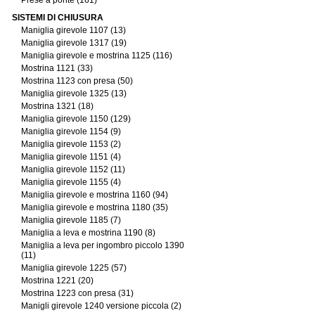
Prese a ponte (161)
SISTEMI DI CHIUSURA
Maniglia girevole 1107 (13)
Maniglia girevole 1317 (19)
Maniglia girevole e mostrina 1125 (116)
Mostrina 1121 (33)
Mostrina 1123 con presa (50)
Maniglia girevole 1325 (13)
Mostrina 1321 (18)
Maniglia girevole 1150 (129)
Maniglia girevole 1154 (9)
Maniglia girevole 1153 (2)
Maniglia girevole 1151 (4)
Maniglia girevole 1152 (11)
Maniglia girevole 1155 (4)
Maniglia girevole e mostrina 1160 (94)
Maniglia girevole e mostrina 1180 (35)
Maniglia girevole 1185 (7)
Maniglia a leva e mostrina 1190 (8)
Maniglia a leva per ingombro piccolo 1390
(11)
Maniglia girevole 1225 (57)
Mostrina 1221 (20)
Mostrina 1223 con presa (31)
Manigli girevole 1240 versione piccola (2)