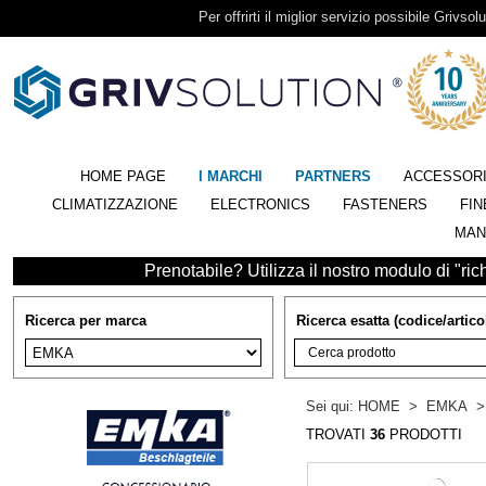
Per offrirti il miglior servizio possibile Grivsolu
HOME PAGE
I MARCHI
PARTNERS
ACCESSOR
CLIMATIZZAZIONE
ELECTRONICS
FASTENERS
FIN
MAN
Prenotabile? Utilizza il nostro modulo di "richi
Ricerca per marca
Ricerca esatta (codice/artico
Sei qui:
HOME
>
EMKA
TROVATI
36
PRODOTTI