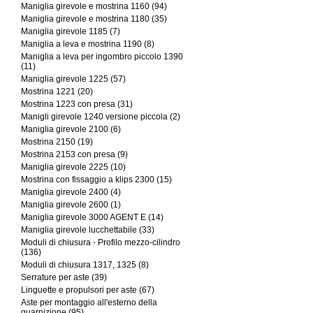
Maniglia girevole e mostrina 1160 (94)
Maniglia girevole e mostrina 1180 (35)
Maniglia girevole 1185 (7)
Maniglia a leva e mostrina 1190 (8)
Maniglia a leva per ingombro piccolo 1390
(11)
Maniglia girevole 1225 (57)
Mostrina 1221 (20)
Mostrina 1223 con presa (31)
Manigli girevole 1240 versione piccola (2)
Maniglia girevole 2100 (6)
Mostrina 2150 (19)
Mostrina 2153 con presa (9)
Maniglia girevole 2225 (10)
Mostrina con fissaggio a klips 2300 (15)
Maniglia girevole 2400 (4)
Maniglia girevole 2600 (1)
Maniglia girevole 3000 AGENT E (14)
Maniglia girevole lucchettabile (33)
Moduli di chiusura - Profilo mezzo-cilindro
(136)
Moduli di chiusura 1317, 1325 (8)
Serrature per aste (39)
Linguette e propulsori per aste (67)
Aste per montaggio all'esterno della
guarnizione (95)