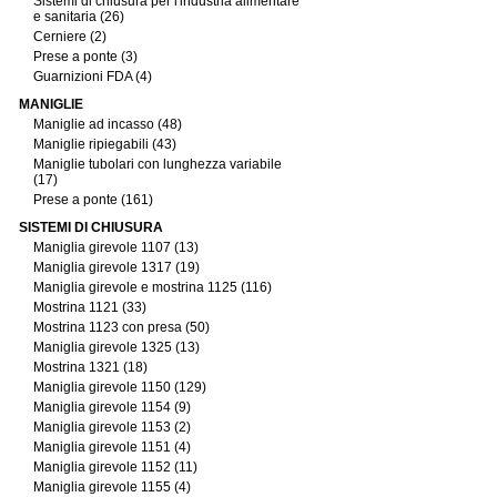
Sistemi di chiusura per l'industria alimentare
e sanitaria (26)
Cerniere (2)
Prese a ponte (3)
Guarnizioni FDA (4)
MANIGLIE
Maniglie ad incasso (48)
Maniglie ripiegabili (43)
Maniglie tubolari con lunghezza variabile
(17)
Prese a ponte (161)
SISTEMI DI CHIUSURA
Maniglia girevole 1107 (13)
Maniglia girevole 1317 (19)
Maniglia girevole e mostrina 1125 (116)
Mostrina 1121 (33)
Mostrina 1123 con presa (50)
Maniglia girevole 1325 (13)
Mostrina 1321 (18)
Maniglia girevole 1150 (129)
Maniglia girevole 1154 (9)
Maniglia girevole 1153 (2)
Maniglia girevole 1151 (4)
Maniglia girevole 1152 (11)
Maniglia girevole 1155 (4)