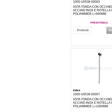
1000-U0538-00003
ASTA TONDA CON OCCHIEL
ACCIAIO INOX E ROTELLA 
POLIAMMIDE L=600MM
PRENOTABILE
Preferiti
Av
EMKA
1000-U0538-00007
ASTA TONDA CON OCCHIEL
ACCIAIO INOX E ROTELLA 
POLIAMMIDE L=1000MM