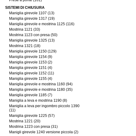
Prese a ponte (161)
SISTEMI DI CHIUSURA
Maniglia girevole 1107 (13)
Maniglia girevole 1317 (19)
Maniglia girevole e mostrina 1125 (116)
Mostrina 1121 (33)
Mostrina 1123 con presa (50)
Maniglia girevole 1325 (13)
Mostrina 1321 (18)
Maniglia girevole 1150 (129)
Maniglia girevole 1154 (9)
Maniglia girevole 1153 (2)
Maniglia girevole 1151 (4)
Maniglia girevole 1152 (11)
Maniglia girevole 1155 (4)
Maniglia girevole e mostrina 1160 (94)
Maniglia girevole e mostrina 1180 (35)
Maniglia girevole 1185 (7)
Maniglia a leva e mostrina 1190 (8)
Maniglia a leva per ingombro piccolo 1390
(11)
Maniglia girevole 1225 (57)
Mostrina 1221 (20)
Mostrina 1223 con presa (31)
Manigli girevole 1240 versione piccola (2)