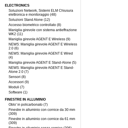
ELECTRONICS
Soluzioni Network, Sistemi ELM Chiusura
elettronica e monitoraggio (48)
Soluzioni Stand Alone (12)
Accesso biometrico controllato (8)
Maniglia girevole con sistema antieffrazione
WK2 (11)
Maniglia girevole AGENT E Wireless (9)
NEWS: Maniglia girevole AGENT E Wireless
2.0 (6)
NEWS: Maniglia girevole AGENT E Wired
(4)
Maniglia girevole AGENT E Stand-Alone (5)
NEWS: Maniglia girevole AGENT E Stand-
Alone 2.0 (7)
Sensori (8)
Accessori (9)
Moduli (7)
Software (1)
FINESTRE IN ALLUMINIO
Oblo' in policarbonato (7)
Finestre in alluminio con cornice da 30 mm
(309)
Finestre in alluminio con cornice da 61 mm
(309)