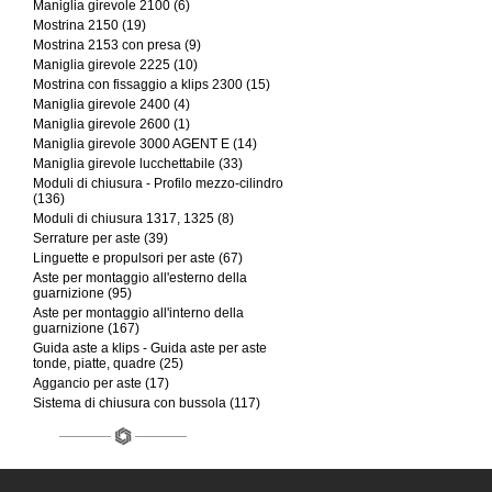
Maniglia girevole 2100 (6)
Mostrina 2150 (19)
Mostrina 2153 con presa (9)
Maniglia girevole 2225 (10)
Mostrina con fissaggio a klips 2300 (15)
Maniglia girevole 2400 (4)
Maniglia girevole 2600 (1)
Maniglia girevole 3000 AGENT E (14)
Maniglia girevole lucchettabile (33)
Moduli di chiusura - Profilo mezzo-cilindro
(136)
Moduli di chiusura 1317, 1325 (8)
Serrature per aste (39)
Linguette e propulsori per aste (67)
Aste per montaggio all'esterno della
guarnizione (95)
Aste per montaggio all'interno della
guarnizione (167)
Guida aste a klips - Guida aste per aste
tonde, piatte, quadre (25)
Aggancio per aste (17)
Sistema di chiusura con bussola (117)