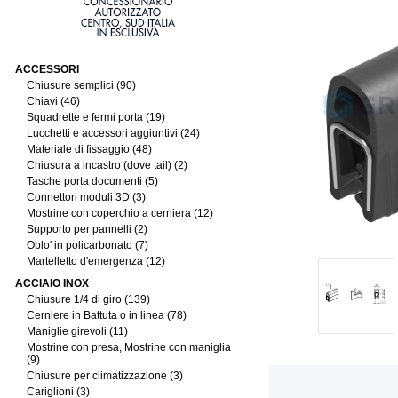
ACCESSORI
Chiusure semplici (90)
Chiavi (46)
Squadrette e fermi porta (19)
Lucchetti e accessori aggiuntivi (24)
Materiale di fissaggio (48)
Chiusura a incastro (dove tail) (2)
Tasche porta documenti (5)
Connettori moduli 3D (3)
Mostrine con coperchio a cerniera (12)
Supporto per pannelli (2)
Oblo' in policarbonato (7)
Martelletto d'emergenza (12)
ACCIAIO INOX
Chiusure 1/4 di giro (139)
Cerniere in Battuta o in linea (78)
Maniglie girevoli (11)
Mostrine con presa, Mostrine con maniglia
(9)
Chiusure per climatizzazione (3)
Cariglioni (3)