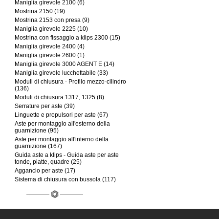
Maniglia girevole 2100 (6)
Mostrina 2150 (19)
Mostrina 2153 con presa (9)
Maniglia girevole 2225 (10)
Mostrina con fissaggio a klips 2300 (15)
Maniglia girevole 2400 (4)
Maniglia girevole 2600 (1)
Maniglia girevole 3000 AGENT E (14)
Maniglia girevole lucchettabile (33)
Moduli di chiusura - Profilo mezzo-cilindro
(136)
Moduli di chiusura 1317, 1325 (8)
Serrature per aste (39)
Linguette e propulsori per aste (67)
Aste per montaggio all'esterno della
guarnizione (95)
Aste per montaggio all'interno della
guarnizione (167)
Guida aste a klips - Guida aste per aste
tonde, piatte, quadre (25)
Aggancio per aste (17)
Sistema di chiusura con bussola (117)