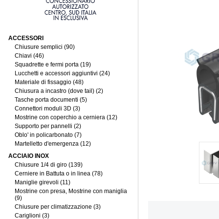
ACCESSORI
Chiusure semplici (90)
Chiavi (46)
Squadrette e fermi porta (19)
Lucchetti e accessori aggiuntivi (24)
Materiale di fissaggio (48)
Chiusura a incastro (dove tail) (2)
Tasche porta documenti (5)
Connettori moduli 3D (3)
Mostrine con coperchio a cerniera (12)
Supporto per pannelli (2)
Oblo' in policarbonato (7)
Martelletto d'emergenza (12)
ACCIAIO INOX
Chiusure 1/4 di giro (139)
Cerniere in Battuta o in linea (78)
Maniglie girevoli (11)
Mostrine con presa, Mostrine con maniglia
(9)
Chiusure per climatizzazione (3)
Cariglioni (3)