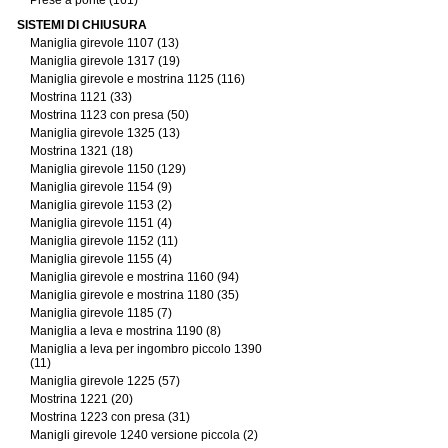
Prese a ponte (161)
SISTEMI DI CHIUSURA
Maniglia girevole 1107 (13)
Maniglia girevole 1317 (19)
Maniglia girevole e mostrina 1125 (116)
Mostrina 1121 (33)
Mostrina 1123 con presa (50)
Maniglia girevole 1325 (13)
Mostrina 1321 (18)
Maniglia girevole 1150 (129)
Maniglia girevole 1154 (9)
Maniglia girevole 1153 (2)
Maniglia girevole 1151 (4)
Maniglia girevole 1152 (11)
Maniglia girevole 1155 (4)
Maniglia girevole e mostrina 1160 (94)
Maniglia girevole e mostrina 1180 (35)
Maniglia girevole 1185 (7)
Maniglia a leva e mostrina 1190 (8)
Maniglia a leva per ingombro piccolo 1390
(11)
Maniglia girevole 1225 (57)
Mostrina 1221 (20)
Mostrina 1223 con presa (31)
Manigli girevole 1240 versione piccola (2)