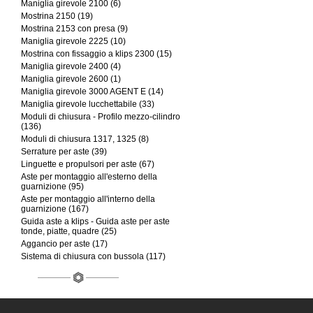
Maniglia girevole 2100 (6)
Mostrina 2150 (19)
Mostrina 2153 con presa (9)
Maniglia girevole 2225 (10)
Mostrina con fissaggio a klips 2300 (15)
Maniglia girevole 2400 (4)
Maniglia girevole 2600 (1)
Maniglia girevole 3000 AGENT E (14)
Maniglia girevole lucchettabile (33)
Moduli di chiusura - Profilo mezzo-cilindro
(136)
Moduli di chiusura 1317, 1325 (8)
Serrature per aste (39)
Linguette e propulsori per aste (67)
Aste per montaggio all'esterno della
guarnizione (95)
Aste per montaggio all'interno della
guarnizione (167)
Guida aste a klips - Guida aste per aste
tonde, piatte, quadre (25)
Aggancio per aste (17)
Sistema di chiusura con bussola (117)