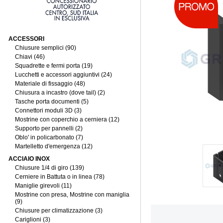
ACCESSORI
Chiusure semplici (90)
Chiavi (46)
Squadrette e fermi porta (19)
Lucchetti e accessori aggiuntivi (24)
Materiale di fissaggio (48)
Chiusura a incastro (dove tail) (2)
Tasche porta documenti (5)
Connettori moduli 3D (3)
Mostrine con coperchio a cerniera (12)
Supporto per pannelli (2)
Oblo' in policarbonato (7)
Martelletto d'emergenza (12)
ACCIAIO INOX
Chiusure 1/4 di giro (139)
Cerniere in Battuta o in linea (78)
Maniglie girevoli (11)
Mostrine con presa, Mostrine con maniglia
(9)
Chiusure per climatizzazione (3)
Cariglioni (3)