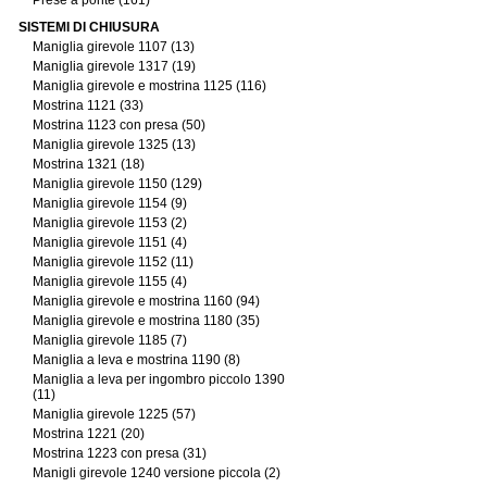
Prese a ponte (161)
SISTEMI DI CHIUSURA
Maniglia girevole 1107 (13)
Maniglia girevole 1317 (19)
Maniglia girevole e mostrina 1125 (116)
Mostrina 1121 (33)
Mostrina 1123 con presa (50)
Maniglia girevole 1325 (13)
Mostrina 1321 (18)
Maniglia girevole 1150 (129)
Maniglia girevole 1154 (9)
Maniglia girevole 1153 (2)
Maniglia girevole 1151 (4)
Maniglia girevole 1152 (11)
Maniglia girevole 1155 (4)
Maniglia girevole e mostrina 1160 (94)
Maniglia girevole e mostrina 1180 (35)
Maniglia girevole 1185 (7)
Maniglia a leva e mostrina 1190 (8)
Maniglia a leva per ingombro piccolo 1390
(11)
Maniglia girevole 1225 (57)
Mostrina 1221 (20)
Mostrina 1223 con presa (31)
Manigli girevole 1240 versione piccola (2)